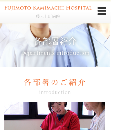
藤元上町病院
各部署紹介
Departments introduction
各部署のご紹介
introduction