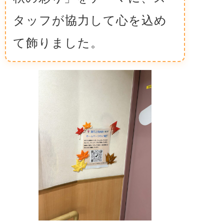
タッフが協力して心を込め
て飾りました。