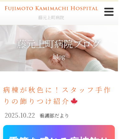
藤元上町病院
藤元上町病院ブログ
blog
病棟が秋色に！スタッフ手作
りの飾りつけ紹介
2025.10.22
看護部だより