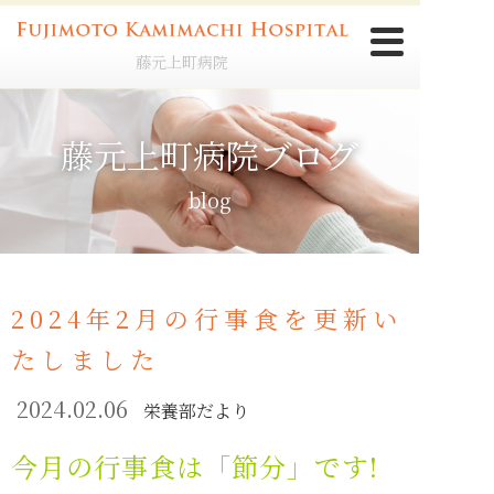
藤元上町病院
藤元上町病院ブログ
blog
2024年2月の行事食を更新い
たしました
2024.02.06
栄養部だより
今月の行事食は「節分」です!