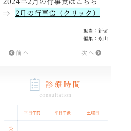
20
24年2月の行事食はこちら
⇒
2月の行事
食（クリック）
担当：新留
編集：永山
前へ
次へ
診療時間
consultation
平日午前
平日午後
土曜日
受