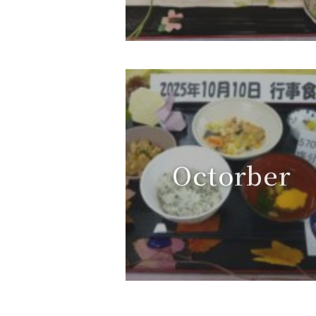
Octorber