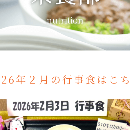
nutrition
026年２月の行事食はこ