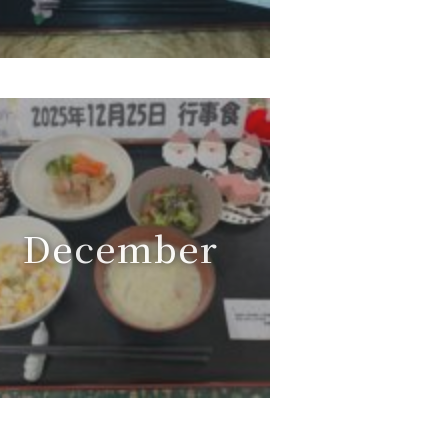
December