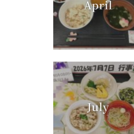
April
July