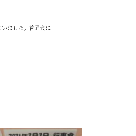
ていました。普通食に
。