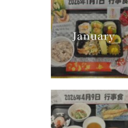
January