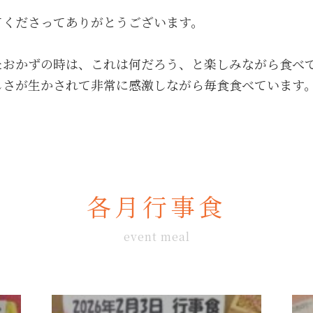
てくださってありがとうございます。
たおかずの時は、これは何だろう、と楽しみながら食べ
しさが生かされて非常に感激しながら毎食食べています
各月行事食
event meal