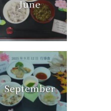
June
September