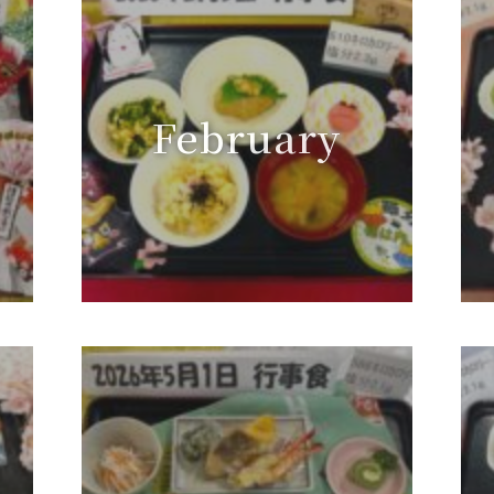
February