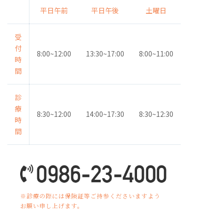
平日午前
平日午後
土曜日
受
付
8:00~12:00
13:30~17:00
8:00~11:00
時
間
診
療
8:30~12:00
14:00~17:30
8:30~12:30
時
間
※診療の際には保険証等ご持参くださいますよう
お願い申し上げます。