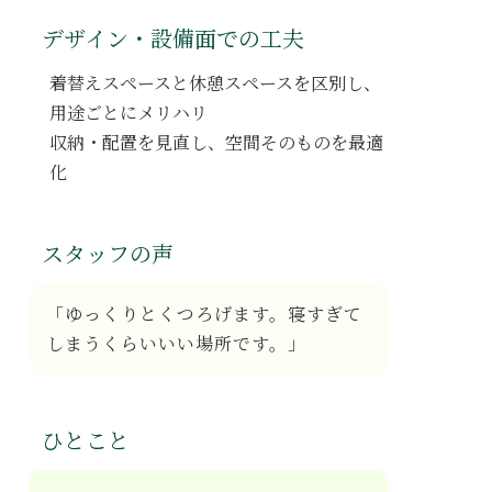
デザイン・設備面での工夫
着替えスペース
と
休憩スペース
を区別し、
用途ごとにメリハリ
収納・配置を見直し、
空間そのものを最適
化
スタッフの声
「ゆっくりとくつろげます。
寝すぎて
しまうくらい
いい場所です。」
ひとこと