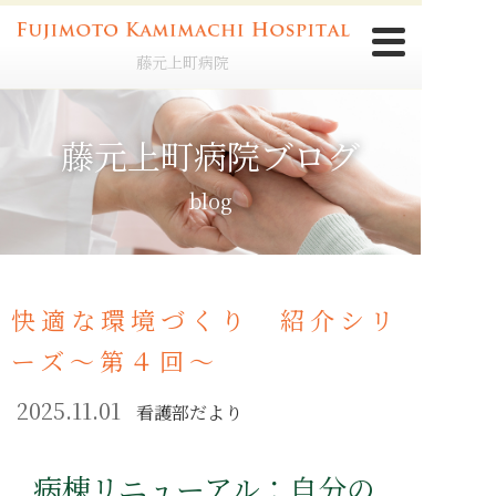
藤元上町病院
藤元上町病院ブログ
blog
快適な環境づくり 紹介シリ
ーズ～第４回～
2025.11.01
看護部だより
病棟リニューアル：自分の