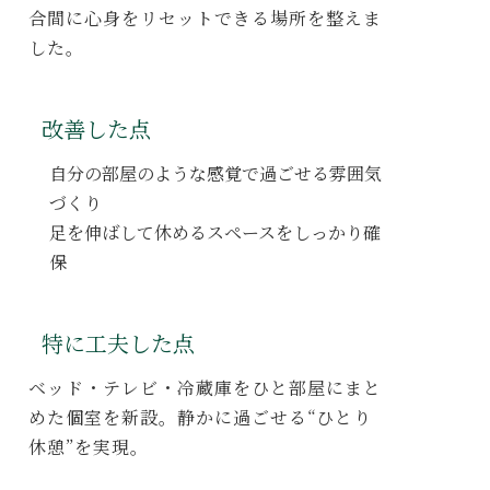
合間に心身をリセットできる場所を整えま
した。
改善した点
自分の部屋のような感覚
で過ごせる雰囲気
づくり
足を伸ばして休めるスペース
をしっかり確
保
特に工夫した点
ベッド・テレビ・冷蔵庫をひと部屋にまと
めた個室
を新設。静かに過ごせる“ひとり
休憩”を実現。