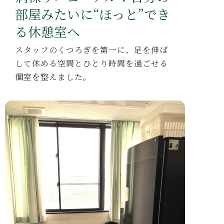
部屋みたいに“ほっと”でき
る休憩室へ
スタッフのくつろぎを第一に、
足を伸ば
して休める空間
と
ひとり時間を過ごせる
個室
を整えました。