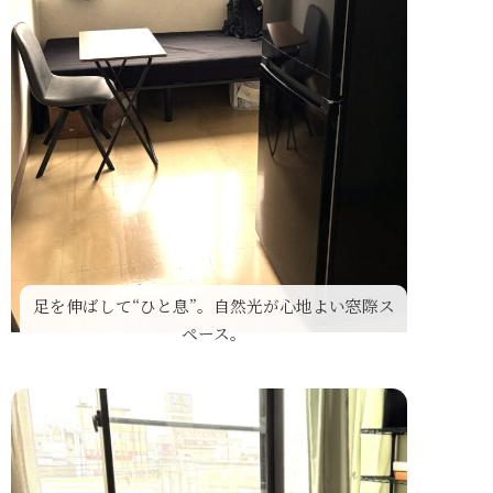
足を伸ばして“ひと息”。自然光が心地よい窓際ス
ペース。